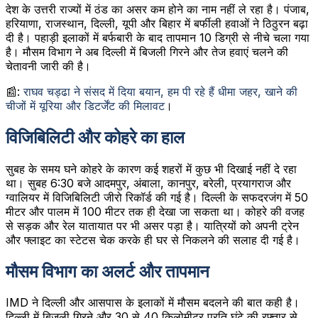
देश के उत्तरी राज्यों में ठंड का असर कम होने का नाम नहीं ले रहा है। पंजाब,
हरियाणा, राजस्थान, दिल्ली, यूपी और बिहार में बर्फीली हवाओं ने ठिठुरन बढ़ा
दी है। पहाड़ी इलाकों में बर्फबारी के बाद तापमान 10 डिग्री से नीचे चला गया
है। मौसम विभाग ने अब दिल्ली में बिजली गिरने और तेज हवाएं चलने की
चेतावनी जारी की है।
📰:
राघव चड्ढा ने संसद में दिया बयान, हम पी रहे हैं धीमा जहर, खाने की
चीजों में यूरिया और डिटर्जेंट की मिलावट
।
विजिबिलिटी और कोहरे का हाल
सुबह के समय घने कोहरे के कारण कई शहरों में कुछ भी दिखाई नहीं दे रहा
था। सुबह 6:30 बजे आदमपुर, अंबाला, कानपुर, बरेली, प्रयागराज और
ग्वालियर में विजिबिलिटी जीरो रिकॉर्ड की गई है। दिल्ली के सफदरजंग में 50
मीटर और पालम में 100 मीटर तक ही देखा जा सकता था। कोहरे की वजह
से सड़क और रेल यातायात पर भी असर पड़ा है। यात्रियों को अपनी ट्रेन
और फ्लाइट का स्टेटस चेक करके ही घर से निकलने की सलाह दी गई है।
मौसम विभाग का अलर्ट और तापमान
IMD ने दिल्ली और आसपास के इलाकों में मौसम बदलने की बात कही है।
दिल्ली में बिजली गिरने और 30 से 40 किलोमीटर प्रति घंटे की रफ़्तार से