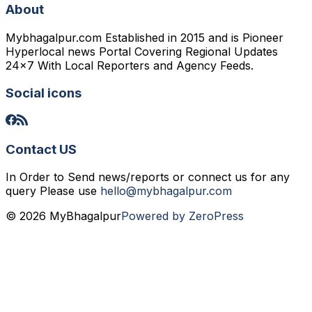
About
Mybhagalpur.com Established in 2015 and is Pioneer
Hyperlocal news Portal Covering Regional Updates
24x7 With Local Reporters and Agency Feeds.
Social icons
Contact US
In Order to Send news/reports or connect us for any
query Please use
hello@mybhagalpur.com
© 2026 MyBhagalpur
Powered by ZeroPress