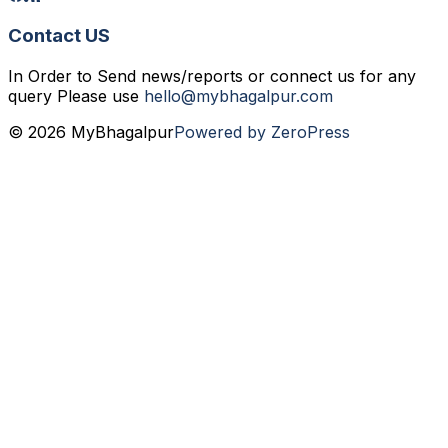
Contact US
In Order to Send news/reports or connect us for any
query Please use
hello@mybhagalpur.com
© 2026 MyBhagalpur
Powered by ZeroPress