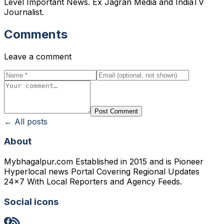
Level Important News. Ex Jagran Media and IndiaTV
Journalist.
Comments
Leave a comment
Post Comment
← All posts
About
Mybhagalpur.com Established in 2015 and is Pioneer
Hyperlocal news Portal Covering Regional Updates
24x7 With Local Reporters and Agency Feeds.
Social icons