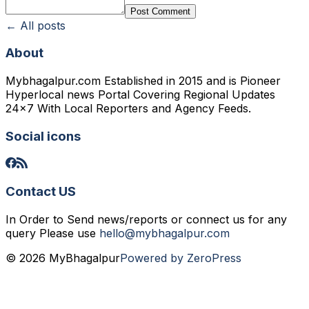
Post Comment
← All posts
About
Mybhagalpur.com Established in 2015 and is Pioneer
Hyperlocal news Portal Covering Regional Updates
24x7 With Local Reporters and Agency Feeds.
Social icons
Contact US
In Order to Send news/reports or connect us for any
query Please use
hello@mybhagalpur.com
© 2026 MyBhagalpur
Powered by ZeroPress