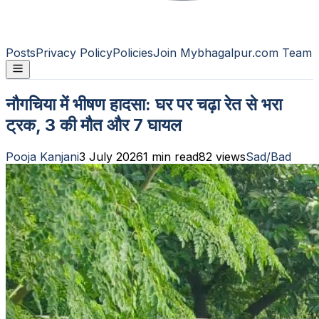
Posts
Privacy Policy
Policies
Join Mybhagalpur.com Team
नौगचिया में भीषण हादसा: घर पर चढ़ा रेत से भरा
ट्रक, 3 की मौत और 7 घायल
Pooja Kanjani
3 July 2026
1
min read
82
views
Sad/Bad