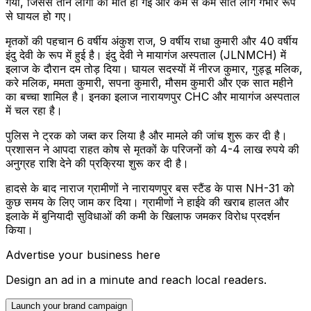
गया, जिससे तीन लोगों की मौत हो गई और कम से कम सात लोग गंभीर रूप
से घायल हो गए।
मृतकों की पहचान 6 वर्षीय अंकुश राज, 9 वर्षीय राधा कुमारी और 40 वर्षीय
इंदु देवी के रूप में हुई है। इंदु देवी ने मायागंज अस्पताल (JLNMCH) में
इलाज के दौरान दम तोड़ दिया। घायल सदस्यों में नीरज कुमार, गुड्डू मलिक,
करे मलिक, ममता कुमारी, सपना कुमारी, मौसम कुमारी और एक सात महीने
का बच्चा शामिल है। इनका इलाज नारायणपुर CHC और मायागंज अस्पताल
में चल रहा है।
पुलिस ने ट्रक को जब्त कर लिया है और मामले की जांच शुरू कर दी है।
प्रशासन ने आपदा राहत कोष से मृतकों के परिजनों को 4-4 लाख रुपये की
अनुग्रह राशि देने की प्रक्रिया शुरू कर दी है।
हादसे के बाद नाराज ग्रामीणों ने नारायणपुर बस स्टैंड के पास NH-31 को
कुछ समय के लिए जाम कर दिया। ग्रामीणों ने हाईवे की खराब हालत और
इलाके में बुनियादी सुविधाओं की कमी के खिलाफ जमकर विरोध प्रदर्शन
किया।
Advertise your business here
Design an ad in a minute and reach local readers.
Launch your brand campaign