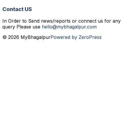
Contact US
In Order to Send news/reports or connect us for any
query Please use
hello@mybhagalpur.com
© 2026 MyBhagalpur
Powered by ZeroPress