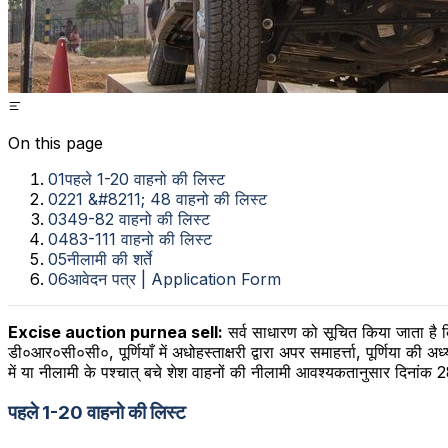
On this page
01
पहले 1-20 वाहनो की लिस्ट
02
21 &#8211; 48 वाहनो की लिस्ट
03
49-82 वाहनो की लिस्ट
04
83-111 वाहनो की लिस्ट
05
नीलामी की शर्ते
06
आवेदन पत्र | Application Form
Excise auction purnea sell:
सर्व साधारण को सूचित किया जाता है कि 
डी०आर०सी०सी०, पूर्णियाँ में अधोहस्ताक्षरी द्वारा अपर समाहर्त्ता, पूर्णिया 
में या नीलामी के पश्चात् बचे शेश वाहनों की नीलामी आवश्यकतानुसार दिनां
पहले 1-20 वाहनो की लिस्ट