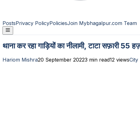
Posts
Privacy Policy
Policies
Join Mybhagalpur.com Team
थाना कर रहा गाड़ियों का नीलामी, टाटा सफ़ारी 55 ह
Hariom Mishra
20 September 2022
3
min read
12
views
City