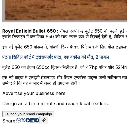
Royal Enfield Bullet 650 :
रॉयल एनफील्ड बुलेट 650 की बढ़ती हुई 
इसके डिजाइन में क्लासिक 650 की छाप स्पष्ट रूप से दिखाई देती है, लेकिन इ
इस नई बुलेट 650 मॉडल में, बॉक्सी रियर फेंडर, पिलियन के लिए गोल ट्यूबल
पटना सिविल कोर्ट में ट्रांसफार्मर फटा, एक वकील की मौत, 2 घायल
बुलेट 650 का इंजन 650cc ट्विन-सिलेंडर है, जो 47hp पॉवर और 52Nm का ट
इस नई बाइक में एलईडी हेडलाइट और ट्विन एग्जॉस्ट पाइप्स जैसी नवीनतम त
उम्मीद है कि यह बाजार में जल्द ही उपलब्ध होगी।
Advertise your business here
Design an ad in a minute and reach local readers.
Launch your brand campaign
Share: