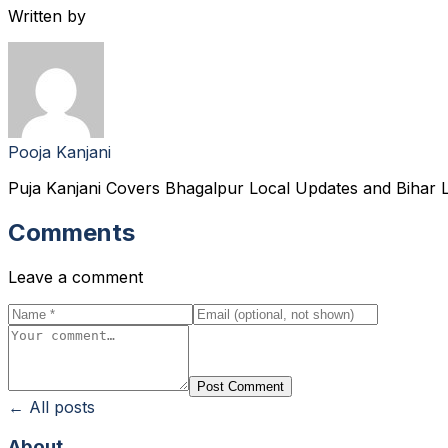
Written by
Pooja Kanjani
Puja Kanjani Covers Bhagalpur Local Updates and Bihar L
Comments
Leave a comment
Post Comment
← All posts
About