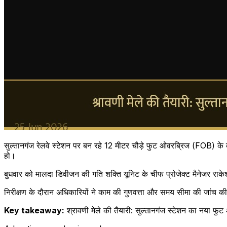
सुल्तानगंज रेलवे स्टेशन पर बन रहे 12 मीटर चौड़े फुट ओवरब्रिज (FOB) के क
हो।
बुधवार को मालदा डिवीजन की गति शक्ति यूनिट के चीफ प्रोजेक्ट मैनेजर राकेश
निरीक्षण के दौरान अधिकारियों ने काम की गुणवत्ता और समय सीमा की जांच की
Key takeaway:
श्रावणी मेले की तैयारी: सुल्तानगंज स्टेशन का नया फ