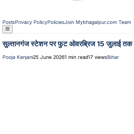
Posts
Privacy Policy
Policies
Join Mybhagalpur.com Team
सुल्तानगंज स्टेशन पर फुट ओवरब्रिज 15 जुलाई तक ह
Pooja Kanjani
25 June 2026
1
min read
17
views
Bihar