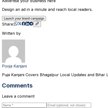
Advertise your business here
Design an ad in a minute and reach local readers.
Launch your brand campaign
Share:
Written by
Pooja Kanjani
Puja Kanjani Covers Bhagalpur Local Updates and Bihar L
Comments
Leave a comment