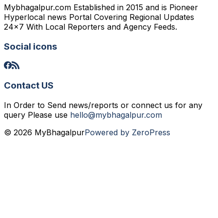
Mybhagalpur.com Established in 2015 and is Pioneer
Hyperlocal news Portal Covering Regional Updates
24x7 With Local Reporters and Agency Feeds.
Social icons
Contact US
In Order to Send news/reports or connect us for any
query Please use
hello@mybhagalpur.com
© 2026 MyBhagalpur
Powered by ZeroPress