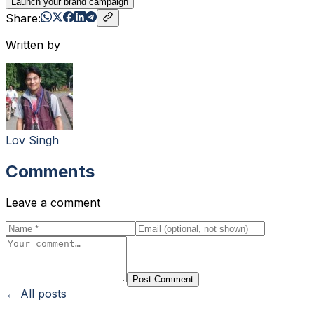
Launch your brand campaign
Share:
Written by
Lov Singh
Comments
Leave a comment
Post Comment
← All posts