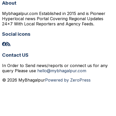
About
Mybhagalpur.com Established in 2015 and is Pioneer
Hyperlocal news Portal Covering Regional Updates
24x7 With Local Reporters and Agency Feeds.
Social icons
Contact US
In Order to Send news/reports or connect us for any
query Please use
hello@mybhagalpur.com
© 2026 MyBhagalpur
Powered by ZeroPress