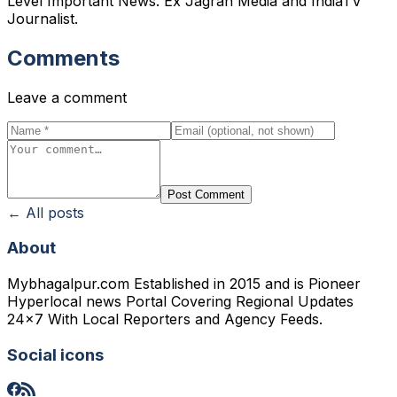
Level Important News. Ex Jagran Media and IndiaTV
Journalist.
Comments
Leave a comment
Post Comment
← All posts
About
Mybhagalpur.com Established in 2015 and is Pioneer
Hyperlocal news Portal Covering Regional Updates
24x7 With Local Reporters and Agency Feeds.
Social icons