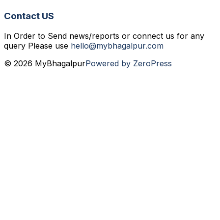
Contact US
In Order to Send news/reports or connect us for any
query Please use
hello@mybhagalpur.com
© 2026 MyBhagalpur
Powered by ZeroPress