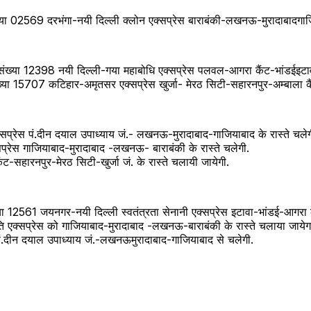
ा 02569 दरभंगा-नयी दिल्ली क्लोन एक्सप्रेस बाराबंकी-लखनऊ-मुरादाबादगाजिया
 संख्या 12398 नयी दिल्ली-गया महाबोधि एक्सप्रेस पलवल-आगरा कैंट-भांडईइटावा 
ा 15707 कटिहार-अमृतसर एक्सप्रेस खुर्जा- मेरठ सिटी-सहारनपुर-अम्बाला कैंट
्सप्रेस पं.दीन दयाल उपाध्याय जं.- लखनऊ-मुरादाबाद-गाजियाबाद के रास्ते चलेग
प्रेस गाजियाबाद-मुरादाबाद -लखनऊ- बाराबंकी के रास्ते चलेगी.
-सहारनपुर-मेरठ सिटी-खुर्जा जं. के रास्ते चलायी जायेगी.
ख्या 12561 जयनगर-नयी दिल्ली स्वतंत्रता सेनानी एक्सप्रेस इटावा-भांडई-आगरा 
ंति एक्सप्रेस को गाजियाबाद-मुरादाबाद -लखनऊ-बाराबंकी के रास्ते चलाया जायेग
पं.दीन दयाल उपाध्याय जं.-लखनऊमुरादाबाद-गाजियाबाद से चलेगी.