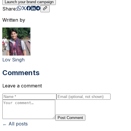
Launch your brand campaign
Share:
Written by
Lov Singh
Comments
Leave a comment
Post Comment
← All posts