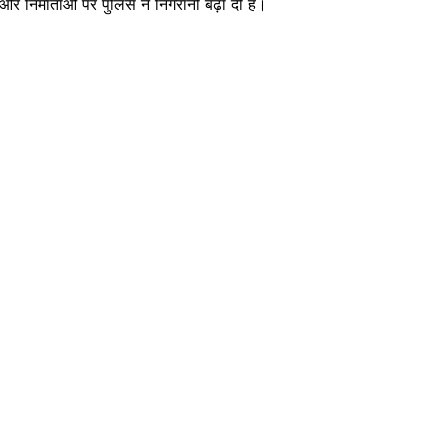
र निर्माताओं पर पुलिस ने निगरानी बढ़ा दी है।