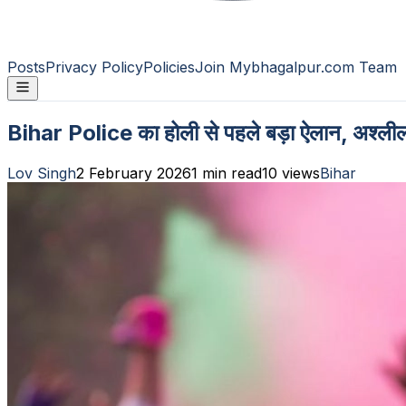
Posts
Privacy Policy
Policies
Join Mybhagalpur.com Team
Bihar Police का होली से पहले बड़ा ऐलान, अश्लील
Lov Singh
2 February 2026
1
min read
10
views
Bihar