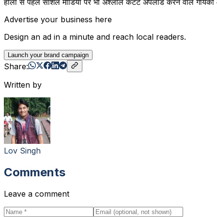
होली से पहले सोशल मीडिया पर भी अश्लील कंटेंट अपलोड करने वाले गायकों औ
Advertise your business here
Design an ad in a minute and reach local readers.
Launch your brand campaign
Share:
Written by
Lov Singh
Comments
Leave a comment