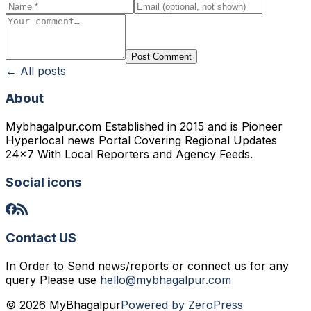
Post Comment
← All posts
About
Mybhagalpur.com Established in 2015 and is Pioneer
Hyperlocal news Portal Covering Regional Updates
24x7 With Local Reporters and Agency Feeds.
Social icons
Contact US
In Order to Send news/reports or connect us for any
query Please use
hello@mybhagalpur.com
© 2026 MyBhagalpur
Powered by ZeroPress