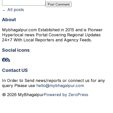
Post Comment
← All posts
About
Mybhagalpur.com Established in 2015 and is Pioneer
Hyperlocal news Portal Covering Regional Updates
24x7 With Local Reporters and Agency Feeds.
Social icons
Contact US
In Order to Send news/reports or connect us for any
query Please use
hello@mybhagalpur.com
© 2026 MyBhagalpur
Powered by ZeroPress