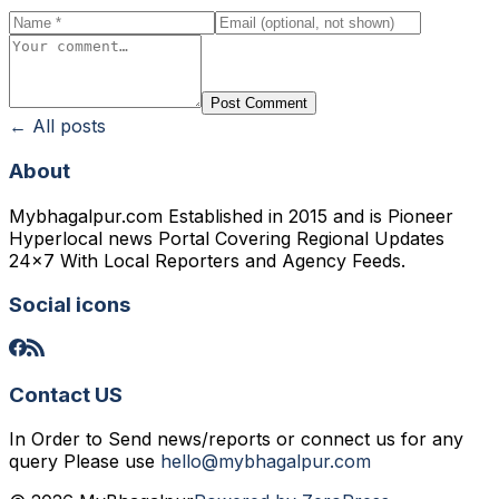
Post Comment
← All posts
About
Mybhagalpur.com Established in 2015 and is Pioneer
Hyperlocal news Portal Covering Regional Updates
24x7 With Local Reporters and Agency Feeds.
Social icons
Contact US
In Order to Send news/reports or connect us for any
query Please use
hello@mybhagalpur.com