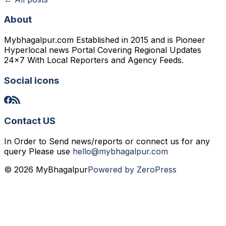
About
Mybhagalpur.com Established in 2015 and is Pioneer
Hyperlocal news Portal Covering Regional Updates
24x7 With Local Reporters and Agency Feeds.
Social icons
Contact US
In Order to Send news/reports or connect us for any
query Please use
hello@mybhagalpur.com
© 2026 MyBhagalpur
Powered by ZeroPress