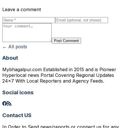
Leave a comment
Post Comment
← All posts
About
Mybhagalpur.com Established in 2015 and is Pioneer
Hyperlocal news Portal Covering Regional Updates
24x7 With Local Reporters and Agency Feeds.
Social icons
Contact US
In Order to Send news/reports or connect us for any