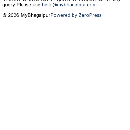
query Please use
hello@mybhagalpur.com
© 2026 MyBhagalpur
Powered by ZeroPress