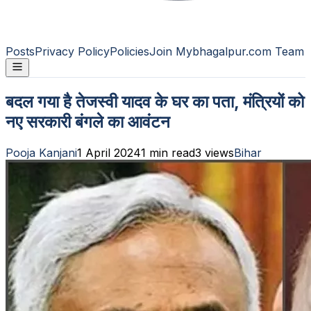
Posts
Privacy Policy
Policies
Join Mybhagalpur.com Team
बदल गया है तेजस्वी यादव के घर का पता, मंत्रियों को
नए सरकारी बंगले का आवंटन
Pooja Kanjani
1 April 2024
1
min read
3
views
Bihar