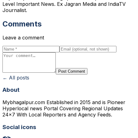
Level Important News. Ex Jagran Media and IndiaTV
Journalist.
Comments
Leave a comment
Post Comment
← All posts
About
Mybhagalpur.com Established in 2015 and is Pioneer
Hyperlocal news Portal Covering Regional Updates
24x7 With Local Reporters and Agency Feeds.
Social icons