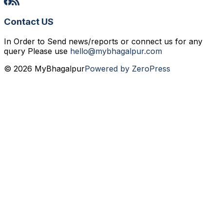
Contact US
In Order to Send news/reports or connect us for any
query Please use
hello@mybhagalpur.com
© 2026 MyBhagalpur
Powered by ZeroPress