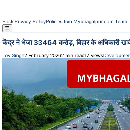
Posts
Privacy Policy
Policies
Join Mybhagalpur.com Team
केंद्र ने भेजा 33464 करोड़, बिहार के अधिकारी खर्च न
Lov Singh
2 February 2026
2
min read
17
views
Developmen