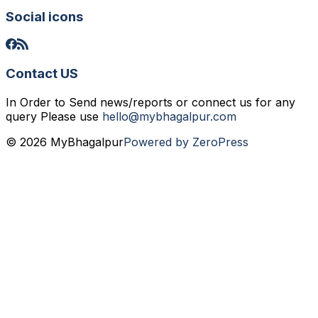
Social icons
Contact US
In Order to Send news/reports or connect us for any
query Please use
hello@mybhagalpur.com
© 2026 MyBhagalpur
Powered by ZeroPress