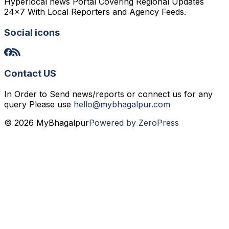
Hyperlocal news Portal Covering Regional Updates
24x7 With Local Reporters and Agency Feeds.
Social icons
Contact US
In Order to Send news/reports or connect us for any
query Please use
hello@mybhagalpur.com
© 2026 MyBhagalpur
Powered by ZeroPress