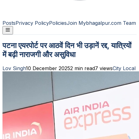
Posts
Privacy Policy
Policies
Join Mybhagalpur.com Team
पटना एयरपोर्ट पर आठवें दिन भी उड़ानें रद्द, यात्रियों
में बढ़ी नाराजगी और असुविधा
Lov Singh
10 December 2025
2
min read
7
views
City Local