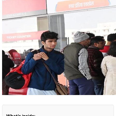
What’s inside: