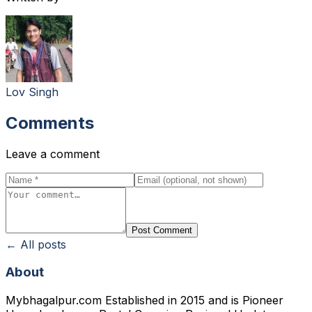
Lov Singh
Comments
Leave a comment
Post Comment
← All posts
About
Mybhagalpur.com Established in 2015 and is Pioneer