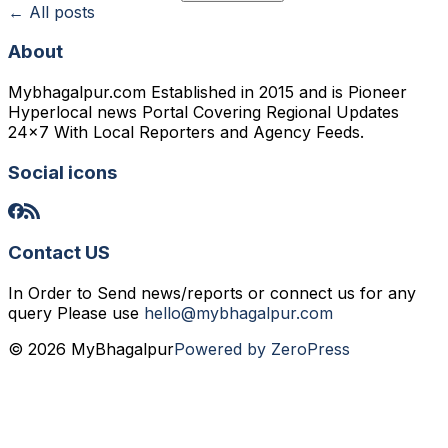
← All posts
About
Mybhagalpur.com Established in 2015 and is Pioneer
Hyperlocal news Portal Covering Regional Updates
24x7 With Local Reporters and Agency Feeds.
Social icons
Contact US
In Order to Send news/reports or connect us for any
query Please use
hello@mybhagalpur.com
© 2026 MyBhagalpur
Powered by ZeroPress