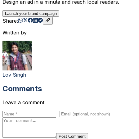
Design an ad in a minute and reach local readers.
Launch your brand campaign
Share:
Written by
Lov Singh
Comments
Leave a comment
Post Comment