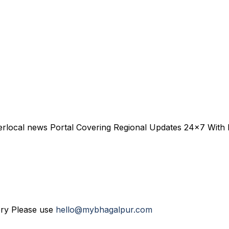
erlocal news Portal Covering Regional Updates 24x7 With
ery Please use
hello@mybhagalpur.com