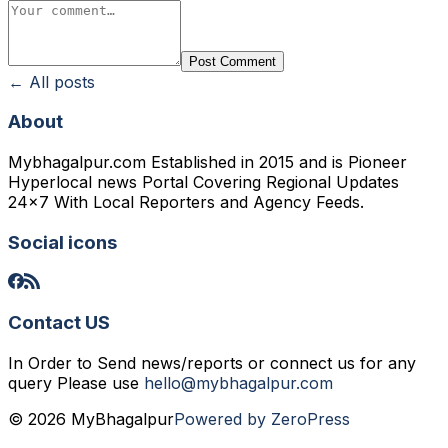
Post Comment
← All posts
About
Mybhagalpur.com Established in 2015 and is Pioneer
Hyperlocal news Portal Covering Regional Updates
24x7 With Local Reporters and Agency Feeds.
Social icons
Contact US
In Order to Send news/reports or connect us for any
query Please use
hello@mybhagalpur.com
© 2026 MyBhagalpur
Powered by ZeroPress