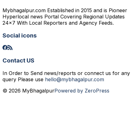
Mybhagalpur.com Established in 2015 and is Pioneer
Hyperlocal news Portal Covering Regional Updates
24x7 With Local Reporters and Agency Feeds.
Social icons
Contact US
In Order to Send news/reports or connect us for any
query Please use
hello@mybhagalpur.com
© 2026 MyBhagalpur
Powered by ZeroPress