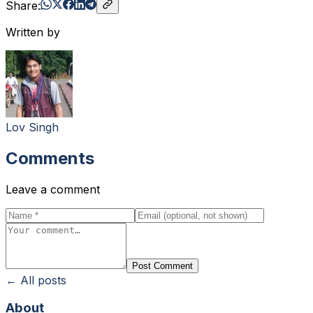
Share:
Written by
Lov Singh
Comments
Leave a comment
Post Comment
← All posts
About