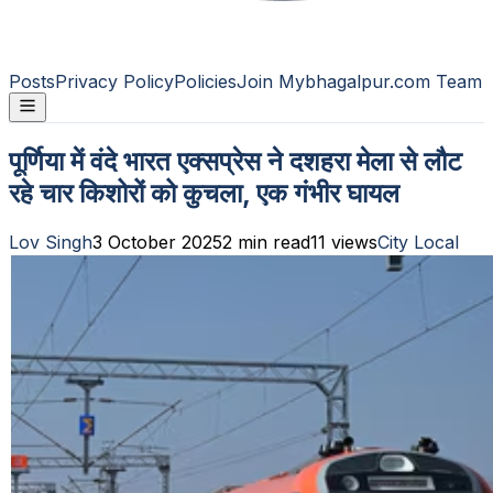
Posts
Privacy Policy
Policies
Join Mybhagalpur.com Team
पूर्णिया में वंदे भारत एक्सप्रेस ने दशहरा मेला से लौट
रहे चार किशोरों को कुचला, एक गंभीर घायल
Lov Singh
3 October 2025
2
min read
11
views
City Local