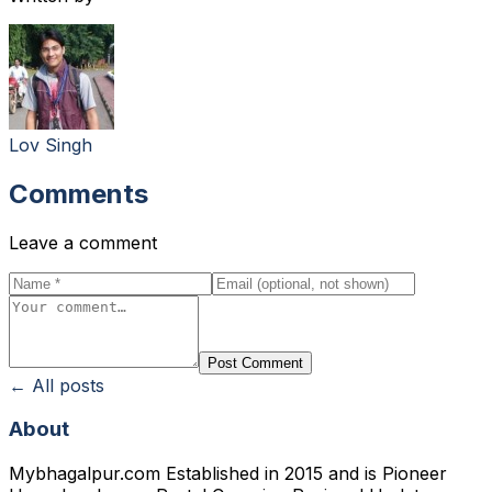
Lov Singh
Comments
Leave a comment
Post Comment
← All posts
About
Mybhagalpur.com Established in 2015 and is Pioneer