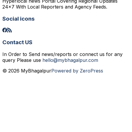
Hyperlocal news Portal Covering Regional Updates
24x7 With Local Reporters and Agency Feeds.
Social icons
Contact US
In Order to Send news/reports or connect us for any
query Please use
hello@mybhagalpur.com
© 2026 MyBhagalpur
Powered by ZeroPress