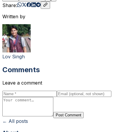
Share:
Written by
Lov Singh
Comments
Leave a comment
Post Comment
← All posts