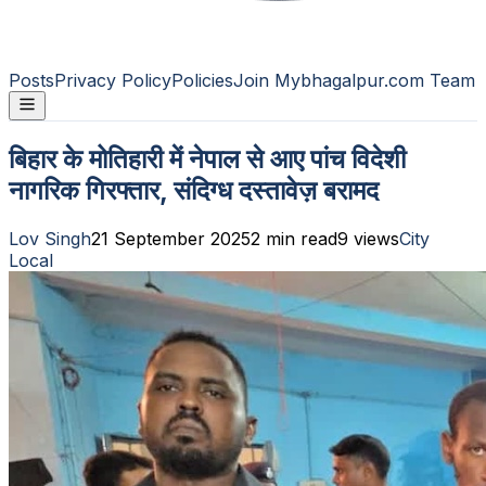
Posts
Privacy Policy
Policies
Join Mybhagalpur.com Team
बिहार के मोतिहारी में नेपाल से आए पांच विदेशी
नागरिक गिरफ्तार, संदिग्ध दस्तावेज़ बरामद
Lov Singh
21 September 2025
2
min read
9
views
City
Local