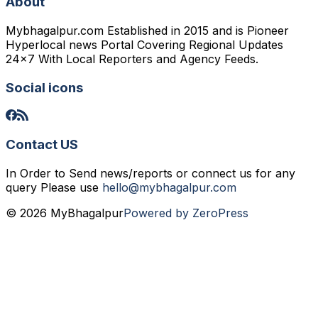
About
Mybhagalpur.com Established in 2015 and is Pioneer
Hyperlocal news Portal Covering Regional Updates
24x7 With Local Reporters and Agency Feeds.
Social icons
Contact US
In Order to Send news/reports or connect us for any
query Please use
hello@mybhagalpur.com
© 2026 MyBhagalpur
Powered by ZeroPress