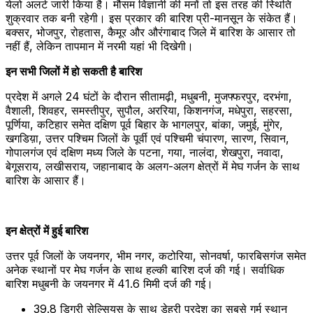
येलो अलर्ट जारी किया है। मौसम विज्ञानी की मनों तो इस तरह की स्थिति
शुक्रवार तक बनी रहेगी। इस प्रकार की बारिश प्री-मानसून के संकेत हैं।
बक्‍सर, भोजपुर, रोहतास, कैमूर और औरंगाबाद जिले में बारिश के आसार तो
नहीं हैं, लेकिन तापमान में नरमी यहां भी दिखेगी।
इन सभी जिलों में हो सकती है बारिश
प्रदेश में अगले 24 घंटों के दौरान सीतामढ़ी, मधुबनी, मुजफ्फरपुर, दरभंगा,
वैशाली, शिवहर, समस्तीपुर, सुपौल, अररिया, किशनगंज, मधेपुरा, सहरसा,
पूर्णिया, कटिहार समेत दक्षिण पूर्व बिहार के भागलपुर, बांका, जमुई, मुंगेर,
खगडिय़ा, उत्तर पश्चिम जिलों के पूर्वी एवं पश्चिमी चंपारण, सारण, सिवान,
गोपालगंज एवं दक्षिण मध्य जिले के पटना, गया, नालंदा, शेखपुरा, नवादा,
बेगूसराय, लखीसराय, जहानाबाद के अलग-अलग क्षेत्रों में मेघ गर्जन के साथ
बारिश के आसार हैं।
इन क्षेत्रों में हुई बारिश
उत्तर पूर्व जिलों के जयनगर, भीम नगर, कटोरिया, सोनवर्षा, फारबिसगंज समेत
अनेक स्थानों पर मेघ गर्जन के साथ हल्की बारिश दर्ज की गई। सर्वाधिक
बारिश मधुबनी के जयनगर में 41.6 मिमी दर्ज की गई।
39.8 डिग्री सेल्सियस के साथ डेहरी प्रदेश का सबसे गर्म स्थान