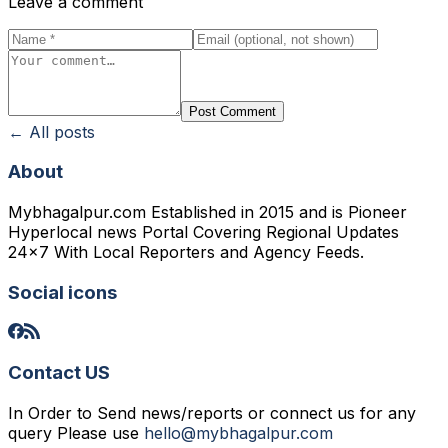
Leave a comment
Post Comment
← All posts
About
Mybhagalpur.com Established in 2015 and is Pioneer
Hyperlocal news Portal Covering Regional Updates
24x7 With Local Reporters and Agency Feeds.
Social icons
Contact US
In Order to Send news/reports or connect us for any
query Please use
hello@mybhagalpur.com