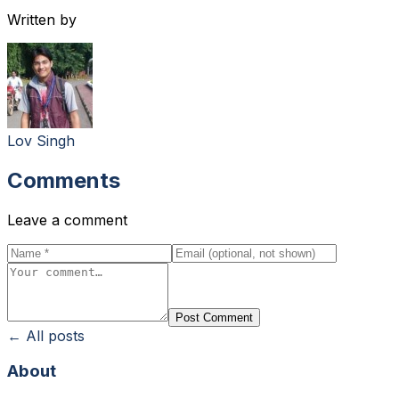
Written by
Lov Singh
Comments
Leave a comment
Post Comment
← All posts
About