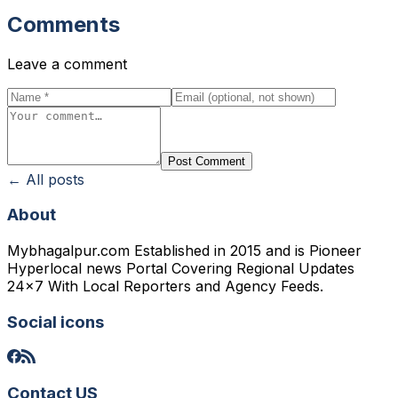
Comments
Leave a comment
Post Comment
← All posts
About
Mybhagalpur.com Established in 2015 and is Pioneer
Hyperlocal news Portal Covering Regional Updates
24x7 With Local Reporters and Agency Feeds.
Social icons
Contact US