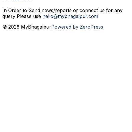
In Order to Send news/reports or connect us for any
query Please use
hello@mybhagalpur.com
© 2026 MyBhagalpur
Powered by ZeroPress