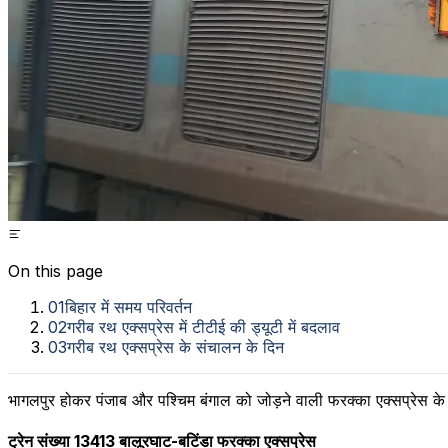
On this page
01
बिहार में समय परिवर्तन
02
गरीब रथ एक्सप्रेस में टीटीई की ड्यूटी में बदलाव
03
गरीब रथ एक्सप्रेस के संचालन के दिन
भागलपुर होकर पंजाब और पश्चिम बंगाल को जोड़ने वाली फरक्का एक्सप्रेस के
ट्रेन संख्या 13413 बालूरघाट-बटिंडा फरक्का एक्सप्रेस