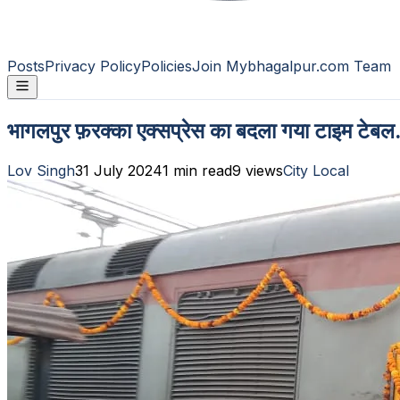
Posts
Privacy Policy
Policies
Join Mybhagalpur.com Team
भागलपुर फ़रक्का एक्सप्रेस का बदला गया टाइम टेबल. शु
Lov Singh
31 July 2024
1
min read
9
views
City Local