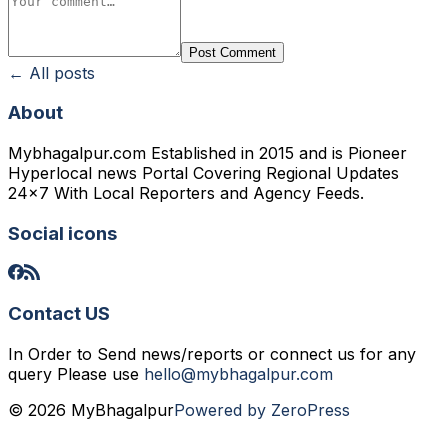
Post Comment
← All posts
About
Mybhagalpur.com Established in 2015 and is Pioneer
Hyperlocal news Portal Covering Regional Updates
24x7 With Local Reporters and Agency Feeds.
Social icons
Contact US
In Order to Send news/reports or connect us for any
query Please use
hello@mybhagalpur.com
© 2026 MyBhagalpur
Powered by ZeroPress