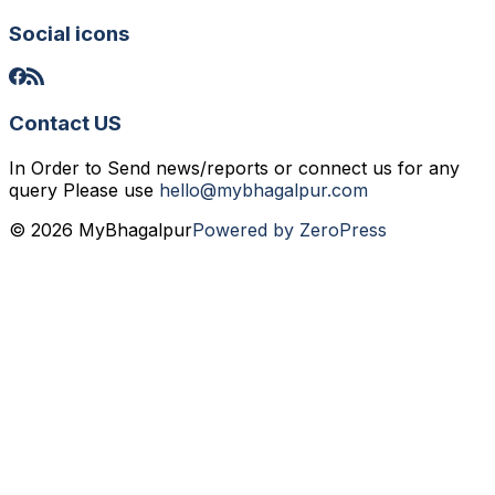
Social icons
Contact US
In Order to Send news/reports or connect us for any
query Please use
hello@mybhagalpur.com
© 2026 MyBhagalpur
Powered by ZeroPress