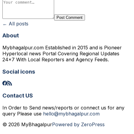
Post Comment
← All posts
About
Mybhagalpur.com Established in 2015 and is Pioneer
Hyperlocal news Portal Covering Regional Updates
24x7 With Local Reporters and Agency Feeds.
Social icons
Contact US
In Order to Send news/reports or connect us for any
query Please use
hello@mybhagalpur.com
© 2026 MyBhagalpur
Powered by ZeroPress