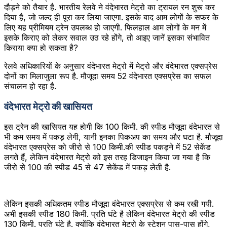
दौड़ने को तैयार है. भारतीय रेलवे ने वंदेभारत मेट्रो का ट्रायल रन शुरू कर
दिया है, जो जल्‍द ही पूरा कर लिया जाएगा. इसके बाद आम लोगों के सफर के
लिए यह प्रीमियम ट्रेन उपलब्‍ध हो जाएगी. फिलहाल आम लोगों के मन में
इसके किराए को लेकर सवाल उठ रहे होंगे, तो आइए जानें इसका संभावित
किराया क्‍या हो सकता है?
रेलवे अधिकारियों के अनुसार वंदेभारत मेट्रो में मेट्रो और वंदेभारत एक्‍सप्रेस
दोनों का मिलाजुला रूप है. मौजूदा समय 52 वंदेभारत एक्‍सप्रेस का सफल
संचालन हो रहा है.
वंदेभारत मेट्रो की खासियत
इस ट्रेन की खासियत यह होगी कि 100 किमी. की स्‍पीड मौजूदा वंदेभारत से
भी कम समय में पकड़ लेगी, यानी इनका पिकअप का समय और घटा है. मौजूदा
वंदेभारत एक्‍सप्रेस को जीरो से 100 किमी.की स्‍पीड पकड़ने में 52 सेकेंड
लगते हैं, लेकिन वंदेभारत मेट्रो को इस तरह डिजाइन किया जा गया है कि
जीरो से 100 की स्‍पीड 45 से 47 सेकेंड में पकड़ लेती है.
लेकिन इसकी अधिकतम स्‍पीड मौजूदा वंदेभारत एक्‍सप्रेस से कम रखी गयी.
अभी इसकी स्‍पीड 180 किमी. प्रति घंटे है लेकिन वंदेभारत मेट्रो की स्‍पीड
130 किमी. प्रति घंटे है. क्‍योंकि वंदेभारत मेट्रो के स्‍टेशन पास-पास होंगे,