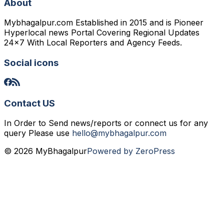
About
Mybhagalpur.com Established in 2015 and is Pioneer
Hyperlocal news Portal Covering Regional Updates
24x7 With Local Reporters and Agency Feeds.
Social icons
Contact US
In Order to Send news/reports or connect us for any
query Please use
hello@mybhagalpur.com
© 2026 MyBhagalpur
Powered by ZeroPress