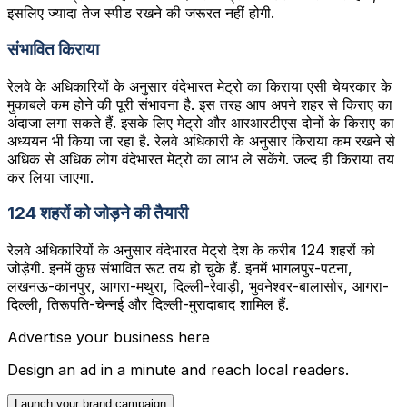
इसलिए ज्‍यादा तेज स्‍पीड रखने की जरूरत नहीं होगी.
संभावित किराया
रेलवे के अधिकारियों के अनुसार वंदेभारत मेट्रो का किराया एसी चेयरकार के
मुकाबले कम होने की पूरी संभावना है. इस तरह आप अपने शहर से किराए का
अंदाजा लगा सकते हैं. इसके लिए मेट्रो और आरआरटीएस दोनों के किराए का
अध्‍ययन भी किया जा रहा है. रेलवे अधिकारी के अनुसार किराया कम रखने से
अधिक से अधिक लोग वंदेभारत मेट्रो का लाभ ले सकेंगे. जल्‍द ही किराया तय
कर लिया जाएगा.
124 शहरों को जोड़ने की तैयारी
रेलवे अधिकारियों के अनुसार वंदेभारत मेट्रो देश के करीब 124 शहरों को
जोड़ेगी. इनमें कुछ संभावित रूट तय हो चुके हैं. इनमें भागलपुर-पटना,
लखनऊ-कानपुर, आगरा-मथुरा, दिल्ली-रेवाड़ी, भुवनेश्वर-बालासोर, आगरा-
दिल्‍ली, तिरूपति-चेन्‍नई और दिल्‍ली-मुरादाबाद शामिल हैं.
Advertise your business here
Design an ad in a minute and reach local readers.
Launch your brand campaign