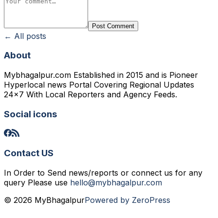
Post Comment
← All posts
About
Mybhagalpur.com Established in 2015 and is Pioneer
Hyperlocal news Portal Covering Regional Updates
24x7 With Local Reporters and Agency Feeds.
Social icons
Contact US
In Order to Send news/reports or connect us for any
query Please use
hello@mybhagalpur.com
© 2026 MyBhagalpur
Powered by ZeroPress