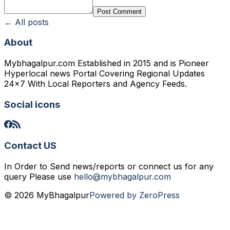
Post Comment
← All posts
About
Mybhagalpur.com Established in 2015 and is Pioneer
Hyperlocal news Portal Covering Regional Updates
24x7 With Local Reporters and Agency Feeds.
Social icons
Contact US
In Order to Send news/reports or connect us for any
query Please use
hello@mybhagalpur.com
© 2026 MyBhagalpur
Powered by ZeroPress