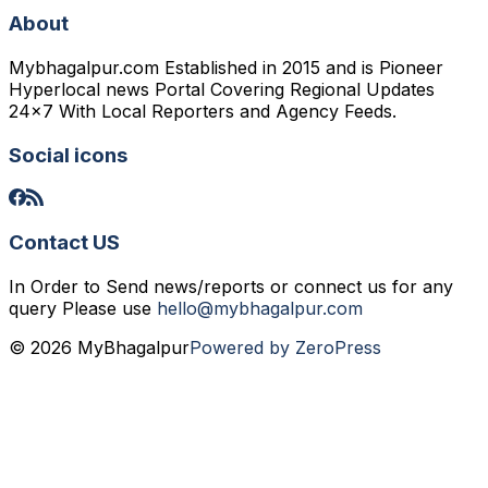
About
Mybhagalpur.com Established in 2015 and is Pioneer
Hyperlocal news Portal Covering Regional Updates
24x7 With Local Reporters and Agency Feeds.
Social icons
Contact US
In Order to Send news/reports or connect us for any
query Please use
hello@mybhagalpur.com
© 2026 MyBhagalpur
Powered by ZeroPress