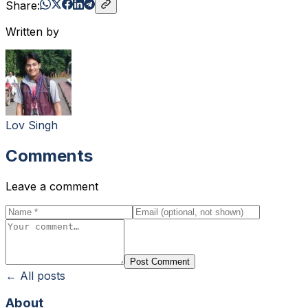
Share:
Written by
Lov Singh
Comments
Leave a comment
Post Comment
← All posts
About