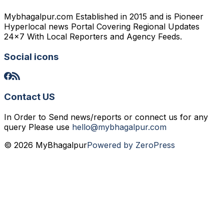
Mybhagalpur.com Established in 2015 and is Pioneer
Hyperlocal news Portal Covering Regional Updates
24x7 With Local Reporters and Agency Feeds.
Social icons
Contact US
In Order to Send news/reports or connect us for any
query Please use
hello@mybhagalpur.com
© 2026 MyBhagalpur
Powered by ZeroPress