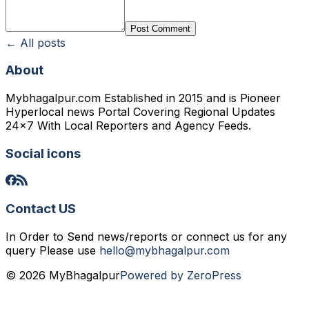
Post Comment
← All posts
About
Mybhagalpur.com Established in 2015 and is Pioneer
Hyperlocal news Portal Covering Regional Updates
24x7 With Local Reporters and Agency Feeds.
Social icons
Contact US
In Order to Send news/reports or connect us for any
query Please use
hello@mybhagalpur.com
© 2026 MyBhagalpur
Powered by ZeroPress