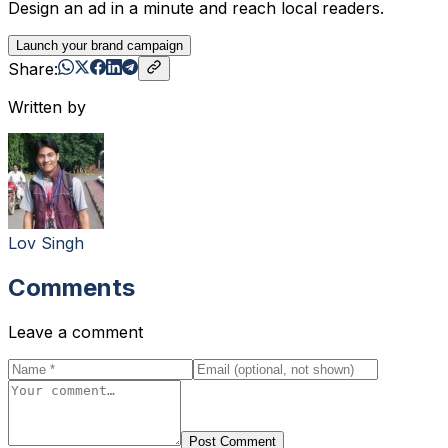
Design an ad in a minute and reach local readers.
Launch your brand campaign
Share:
Written by
Lov Singh
Comments
Leave a comment
Post Comment