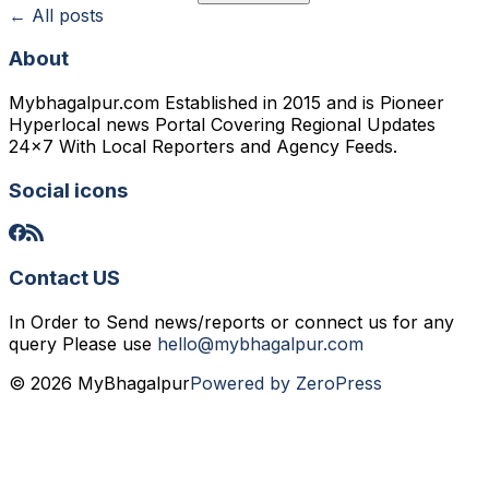
← All posts
About
Mybhagalpur.com Established in 2015 and is Pioneer
Hyperlocal news Portal Covering Regional Updates
24x7 With Local Reporters and Agency Feeds.
Social icons
Contact US
In Order to Send news/reports or connect us for any
query Please use
hello@mybhagalpur.com
© 2026 MyBhagalpur
Powered by ZeroPress