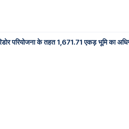
रिडोर परियोजना के तहत 1,671.71 एकड़ भूमि का अधिग