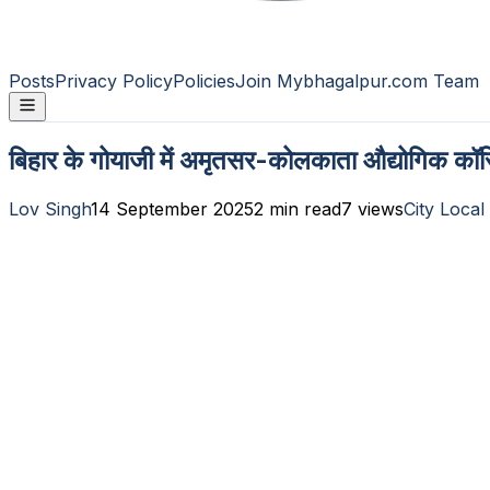
Posts
Privacy Policy
Policies
Join Mybhagalpur.com Team
बिहार के गोयाजी में अमृतसर-कोलकाता औद्योगिक कॉ
Lov Singh
14 September 2025
2
min read
7
views
City Local