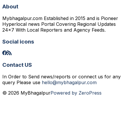
About
Mybhagalpur.com Established in 2015 and is Pioneer
Hyperlocal news Portal Covering Regional Updates
24x7 With Local Reporters and Agency Feeds.
Social icons
Contact US
In Order to Send news/reports or connect us for any
query Please use
hello@mybhagalpur.com
© 2026 MyBhagalpur
Powered by ZeroPress