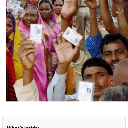
What’s inside: