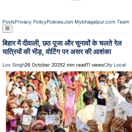
Posts
Privacy Policy
Policies
Join Mybhagalpur.com Team
बिहार में दीवाली, छठ पूजा और चुनावों के चलते रेल
यात्रियों की भीड़, वोटिंग पर असर की आशंका
Lov Singh
26 October 2025
2
min read
11
views
City Local