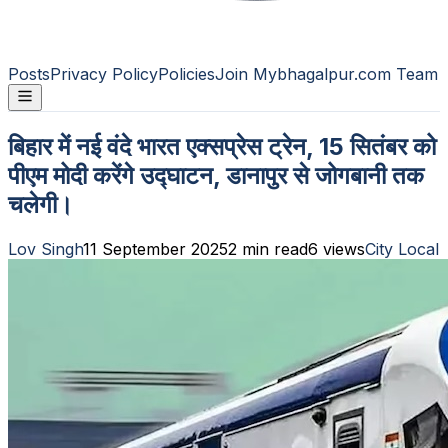
Posts
Privacy Policy
Policies
Join Mybhagalpur.com Team
बिहार में नई वंदे भारत एक्सप्रेस ट्रेन, 15 सितंबर को
पीएम मोदी करेंगे उद्घाटन, डानापुर से जोगबानी तक
चलेगी।
Lov Singh
11 September 2025
2
min read
6
views
City Local