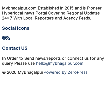
Mybhagalpur.com Established in 2015 and is Pioneer
Hyperlocal news Portal Covering Regional Updates
24x7 With Local Reporters and Agency Feeds.
Social icons
Contact US
In Order to Send news/reports or connect us for any
query Please use
hello@mybhagalpur.com
© 2026 MyBhagalpur
Powered by ZeroPress