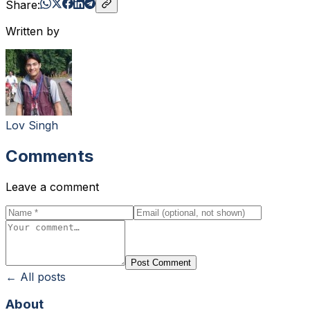
Share:
Written by
Lov Singh
Comments
Leave a comment
Post Comment
← All posts
About