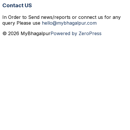
Contact US
In Order to Send news/reports or connect us for any
query Please use
hello@mybhagalpur.com
© 2026 MyBhagalpur
Powered by ZeroPress