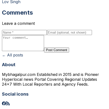
Lov Singh
Comments
Leave a comment
Post Comment
← All posts
About
Mybhagalpur.com Established in 2015 and is Pioneer
Hyperlocal news Portal Covering Regional Updates
24x7 With Local Reporters and Agency Feeds.
Social icons