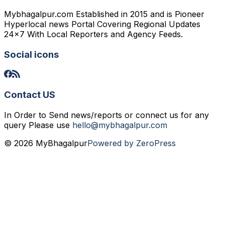
Mybhagalpur.com Established in 2015 and is Pioneer
Hyperlocal news Portal Covering Regional Updates
24x7 With Local Reporters and Agency Feeds.
Social icons
Contact US
In Order to Send news/reports or connect us for any
query Please use
hello@mybhagalpur.com
© 2026 MyBhagalpur
Powered by ZeroPress