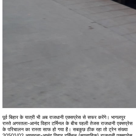
पूर्व बिहार के यात्री भी अब राजधानी एक्सप्रेस से सफर करेंगे। भागलपुर
रास्ते अगरतला-आनंद विहार टर्मिनल के बीच पहली तेजस राजधानी एक्सप्रेस
के परिचालन का रास्ता साफ हो गया है। सबकुछ ठीक रहा तो ट्रेन संख्या
20501/02 अगतरला-आनंद विहार टर्मिनल (साप्ताहिक) राजधानी एक्सप्रेस