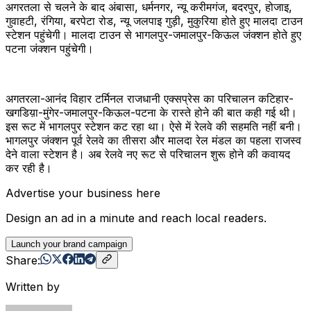
अगरतला से चलने के बाद अंबासा, धर्मनगर, न्यू करीमगंज, बदरपुर, होजाइ,
गुवाहटी, रंगिया, बरपेटा रोड, न्यू जलपाइ गुड़ी, मुकुरिया होते हुए मालदा टाउन
स्टेशन पहुंचेगी। मालदा टाउन से भागलपुर-जमालपुर-किऊल जंक्शन होते हुए
पटना जंक्शन पहुंचेगी।
अगतरला-आनंद विहार टर्मिनल राजधानी एक्सप्रेस का परिचालन कटिहार-
खगडिय़ा-मुंगेर-जमालपुर-किऊल-पटना के रास्ते होने की बात कही गई थी।
इस रूट में भागलपुर स्टेशन कट रहा था। ऐसे में रेलवे की सहमति नहीं बनी।
भागलपुर जंक्शन पूर्व रेलवे का तीसरा और मालदा रेल मंडल का पहला राजस्व
देने वाला स्टेशन है। अब रेलवे नए रूट से परिचालन शुरू होने की कवायद
कर रही है।
Advertise your business here
Design an ad in a minute and reach local readers.
Launch your brand campaign
Share:
Written by