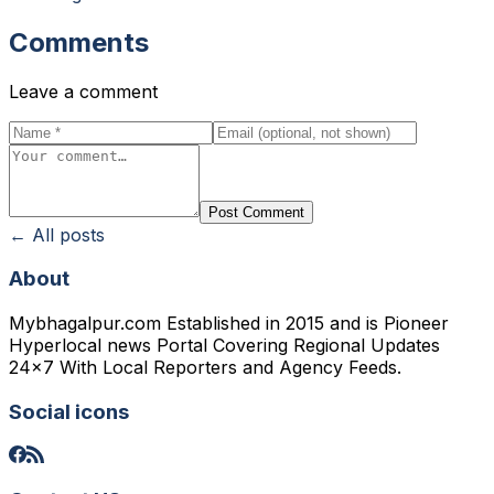
Comments
Leave a comment
Post Comment
← All posts
About
Mybhagalpur.com Established in 2015 and is Pioneer
Hyperlocal news Portal Covering Regional Updates
24x7 With Local Reporters and Agency Feeds.
Social icons