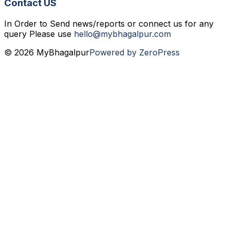
Contact US
In Order to Send news/reports or connect us for any
query Please use
hello@mybhagalpur.com
© 2026 MyBhagalpur
Powered by ZeroPress