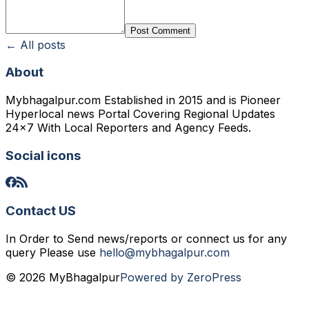
Post Comment
← All posts
About
Mybhagalpur.com Established in 2015 and is Pioneer
Hyperlocal news Portal Covering Regional Updates
24x7 With Local Reporters and Agency Feeds.
Social icons
Contact US
In Order to Send news/reports or connect us for any
query Please use
hello@mybhagalpur.com
© 2026 MyBhagalpur
Powered by ZeroPress