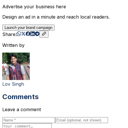
Advertise your business here
Design an ad in a minute and reach local readers.
Launch your brand campaign
Share:
Written by
Lov Singh
Comments
Leave a comment