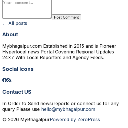
Post Comment
← All posts
About
Mybhagalpur.com Established in 2015 and is Pioneer
Hyperlocal news Portal Covering Regional Updates
24x7 With Local Reporters and Agency Feeds.
Social icons
Contact US
In Order to Send news/reports or connect us for any
query Please use
hello@mybhagalpur.com
© 2026 MyBhagalpur
Powered by ZeroPress