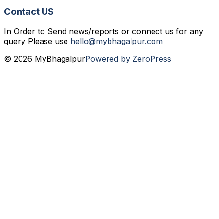
Contact US
In Order to Send news/reports or connect us for any
query Please use
hello@mybhagalpur.com
© 2026 MyBhagalpur
Powered by ZeroPress