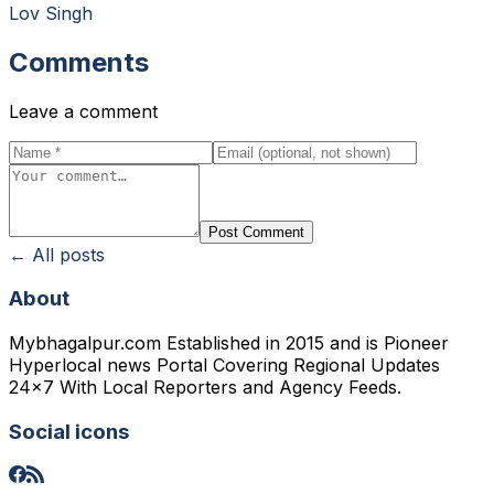
Lov Singh
Comments
Leave a comment
Post Comment
← All posts
About
Mybhagalpur.com Established in 2015 and is Pioneer
Hyperlocal news Portal Covering Regional Updates
24x7 With Local Reporters and Agency Feeds.
Social icons